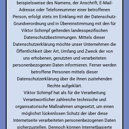
beispielsweise des Namens, der Anschrift, E-Mail-
Adresse oder Telefonnummer einer betroffenen
Person, erfolgt stets im Einklang mit der Datenschutz-
Grundverordnung und in Übereinstimmung mit den für
Viktor Schimpf geltenden landesspezifischen
Datenschutzbestimmungen. Mittels dieser
Datenschutzerklärung möchte unser Unternehmen die
Öffentlichkeit über Art, Umfang und Zweck der von
uns erhobenen, genutzten und verarbeiteten
personenbezogenen Daten informieren. Ferner werden
betroffene Personen mittels dieser
Datenschutzerklärung über die ihnen zustehenden
Rechte aufgeklärt.
Viktor Schimpf hat als für die Verarbeitung
Verantwortlicher zahlreiche technische und
organisatorische Maßnahmen umgesetzt, um einen
möglichst lückenlosen Schutz der über diese
Internetseite verarbeiteten personenbezogenen Daten
sicherzustellen. Dennoch können Internetbasierte