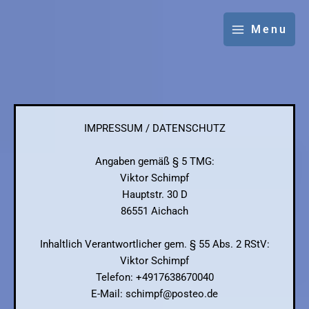
Zum
Inhalt
Menu
springen
IMPRESSUM / DATENSCHUTZ
Angaben gemäß § 5 TMG:
Viktor Schimpf
Hauptstr. 30 D
86551 Aichach
Inhaltlich Verantwortlicher gem. § 55 Abs. 2 RStV:
Viktor Schimpf
Telefon: +4917638670040
E-Mail: schimpf@posteo.de