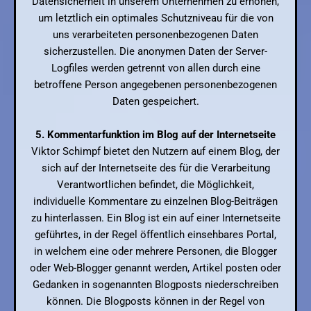
Datensicherheit in unserem Unternehmen zu erhöhen,
um letztlich ein optimales Schutzniveau für die von
uns verarbeiteten personenbezogenen Daten
sicherzustellen. Die anonymen Daten der Server-
Logfiles werden getrennt von allen durch eine
betroffene Person angegebenen personenbezogenen
Daten gespeichert.
5. Kommentarfunktion im Blog auf der Internetseite
Viktor Schimpf bietet den Nutzern auf einem Blog, der
sich auf der Internetseite des für die Verarbeitung
Verantwortlichen befindet, die Möglichkeit,
individuelle Kommentare zu einzelnen Blog-Beiträgen
zu hinterlassen. Ein Blog ist ein auf einer Internetseite
geführtes, in der Regel öffentlich einsehbares Portal,
in welchem eine oder mehrere Personen, die Blogger
oder Web-Blogger genannt werden, Artikel posten oder
Gedanken in sogenannten Blogposts niederschreiben
können. Die Blogposts können in der Regel von